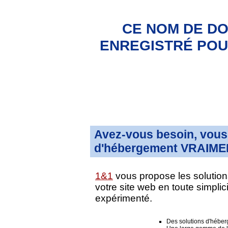
CE NOM DE DO
ENREGISTRÉ POUR
Avez-vous besoin, vous 
d'hébergement VRAIMEN
1&1
vous propose les solution
votre site web en toute simpli
expérimenté.
Des solutions d'hébe