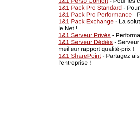
1&1 Perso Confort
- Pour les 
1&1 Pack Pro Standard
- Pour
1&1 Pack Pro Performance
- P
1&1 Pack Exchange
- La solu
le Net !
1&1 Serveur Privés
- Performan
1&1 Serveur Dédiés
- Serveur
meilleur rapport qualité-prix !
1&1 SharePoint
- Partagez ai
l'entreprise !