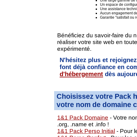
Une large gamme de lo
Un espace de configura
Une assistance techni
Aucun engagement de
Garantie "satisfait ou
Bénéficiez du savoir-faire du 
réaliser votre site web en tou
expérimenté.
N'hésitez plus et rejoignez
font déjà confiance en 
d'hébergement
dès aujourd
Choisissez votre Pack 
votre nom de domaine c
1&1 Pack Domaine
- Votre nom
.org, .name et .info !
1&1 Pack Perso Initial
- Pour le